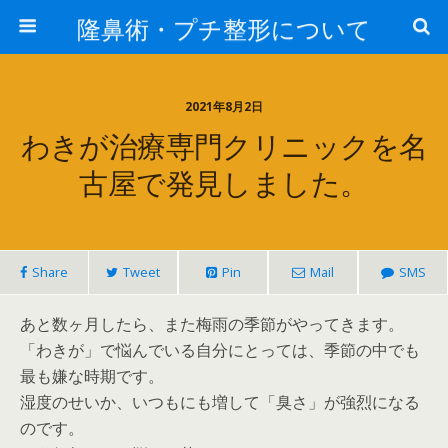
隆鼻術・プチ整形について
2021年8月2日
わきが治療専門クリニックを名
古屋で発見しました。
Share
Tweet
Pin
Mail
SMS
あと数ヶ月したら、また梅雨の季節がやってきます。
「わきが」で悩んでいる自分にとっては、季節の中でも
最も嫌な時期です。
湿度のせいか、いつもにも増して「臭さ」が強烈になる
のです。